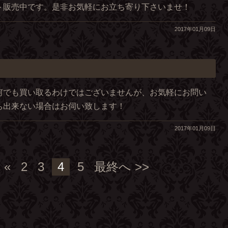
ト販売中です。是非お気軽にお立ち寄り下さいませ！
2017年01月09日
何でも買い取るわけではございませんが、お気軽にお問い
ち出来ない場合はお伺い致します！
2017年01月09日
«
2
3
4
5
最終へ >>